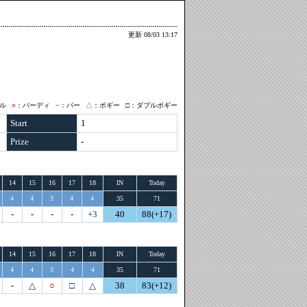
更新 08/03 13:17
ル
○
：バーディ
−
：パー
△
：ボギー
□
：ダブルボギー
Start
1
Prize
-
14
15
16
17
18
IN
Today
4
4
3
4
4
35
71
-
-
-
-
+3
40
88(+17)
14
15
16
17
18
IN
Today
4
4
3
4
4
35
71
-
△
○
□
△
38
83(+12)