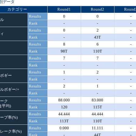
別データ
カテゴリー
Round1
Round2
Round
Results
0
0
-
ル
Rank
-
-
-
Results
0
2
-
ィ
Rank
-
43T
-
Results
8
6
-
Rank
98T
110T
-
Results
7
7
-
Rank
-
-
-
Results
1
2
-
ボギー
Rank
-
-
-
Results
2
1
-
ルボギー/+
Rank
-
-
-
Results
88.000
83.000
-
ーク
lは平均)
Rank
120
115T
-
Results
44.444
44.444
-
ープ率(%)
Rank
113T
110T
-
Results
0.000
11.111
-
レーク率(%)
Rank
-
44T
-