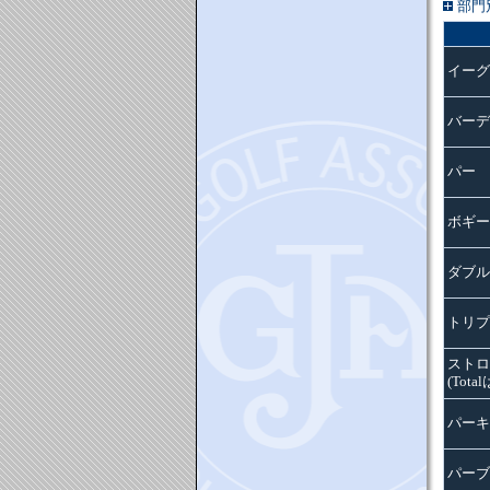
部門
イーグ
バーデ
パー
ボギー
ダブル
トリプ
ストロ
(Tota
パーキ
パーブ