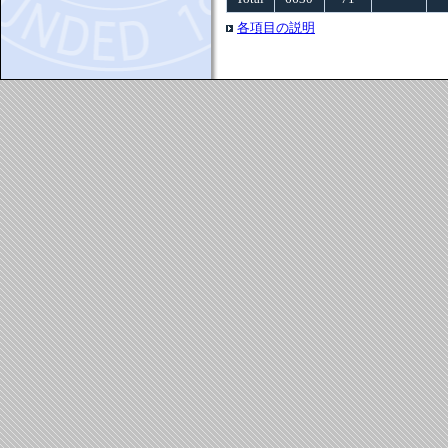
各項目の説明