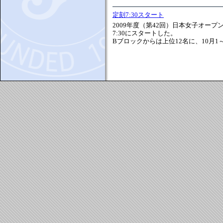
定刻7:30スタート
2009年度（第42回）日本女子オー
7:30にスタートした。
Bブロックからは上位12名に、10月1～4