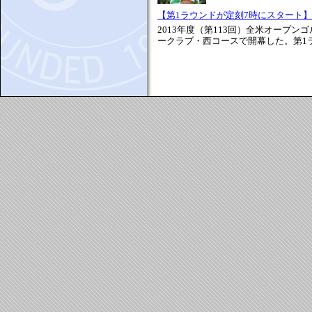
【第1ラウンドが定刻7時にスタート】
2013年度（第113回）全米オープ
ークラブ・西コースで開幕した。第1ラウ