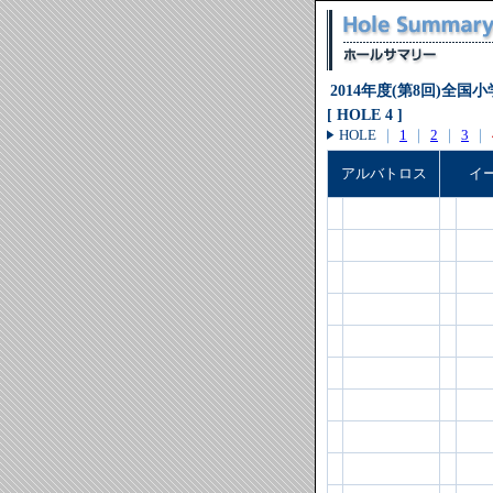
2014年度(第8回)全
[ HOLE 4 ]
HOLE
｜
1
｜
2
｜
3
｜
アルバトロス
イ