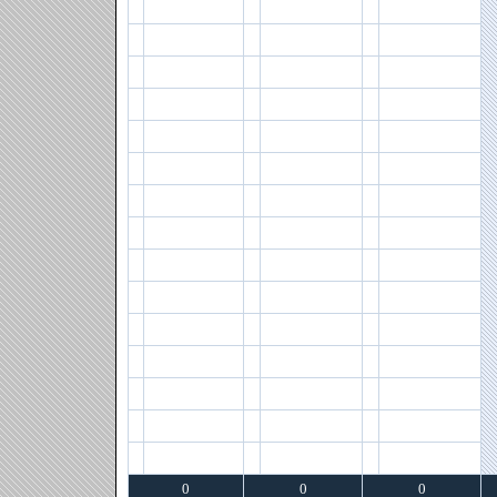
0
0
0