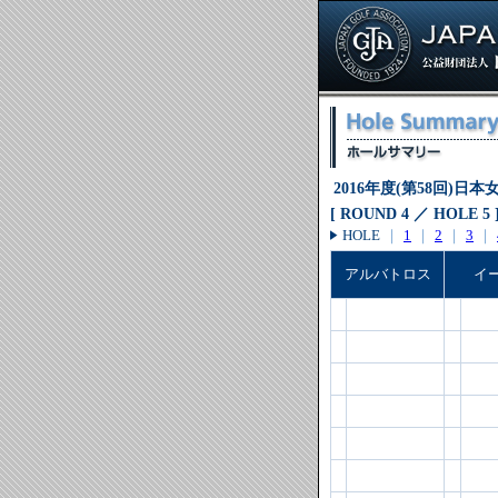
2016年度(第58回)
[ ROUND 4 ／ HOLE 5 
HOLE
｜
1
｜
2
｜
3
｜
アルバトロス
イ