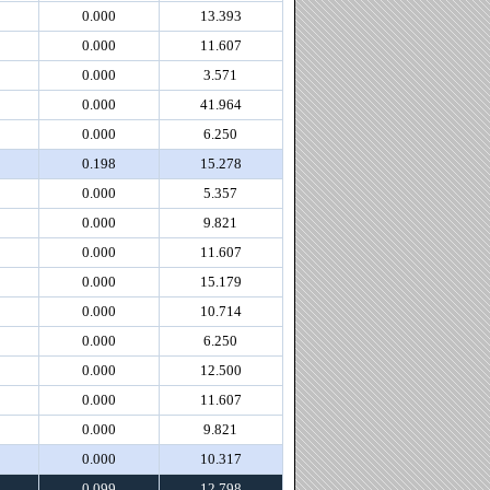
0.000
13.393
0.000
11.607
0.000
3.571
0.000
41.964
0.000
6.250
0.198
15.278
0.000
5.357
0.000
9.821
0.000
11.607
0.000
15.179
0.000
10.714
0.000
6.250
0.000
12.500
0.000
11.607
0.000
9.821
0.000
10.317
0.099
12.798