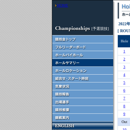
HOME
202
[予選競技]
[ ROU
Hole
1
2
3
4
5
6
7
8
9
Out
10