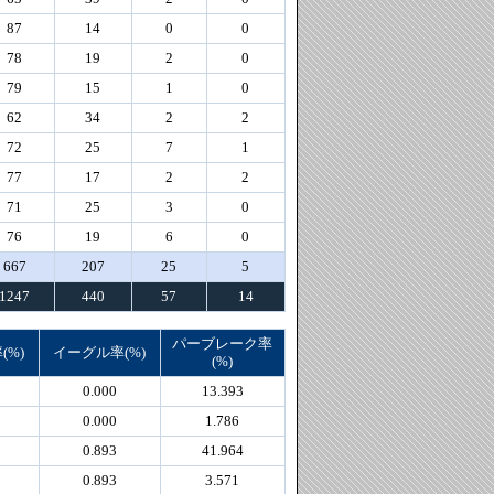
87
14
0
0
78
19
2
0
79
15
1
0
62
34
2
2
72
25
7
1
77
17
2
2
71
25
3
0
76
19
6
0
667
207
25
5
1247
440
57
14
パーブレーク率
(%)
イーグル率(%)
(%)
0.000
13.393
0.000
1.786
0.893
41.964
0.893
3.571