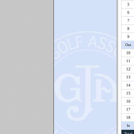
5
6
7
8
9
Out
10
11
12
13
14
15
16
17
18
In
Total