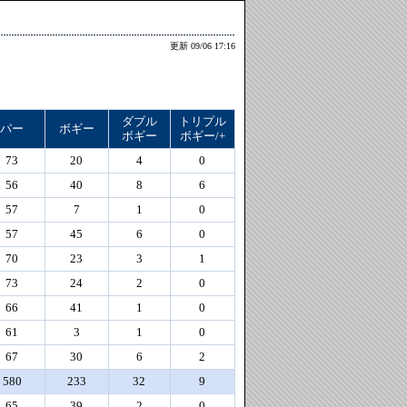
更新 09/06 17:16
ダブル
トリプル
パー
ボギー
ボギー
ボギー/+
73
20
4
0
56
40
8
6
57
7
1
0
57
45
6
0
70
23
3
1
73
24
2
0
66
41
1
0
61
3
1
0
67
30
6
2
580
233
32
9
65
39
2
0