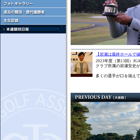
【岩瀬は最終ホールで
2023年度（第13回）
クラブ所属の岩瀬安史
多くの選手が口を揃えて「