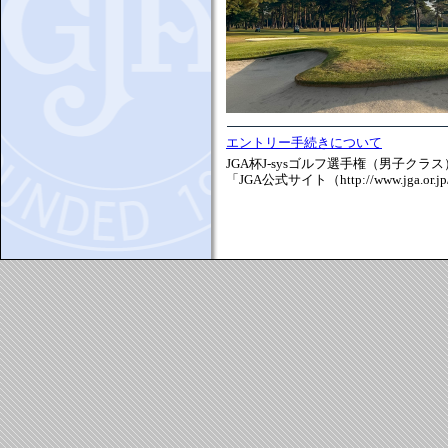
エントリー手続きについて
JGA杯J-sysゴルフ選手権（男子
「JGA公式サイト（http://www.jg