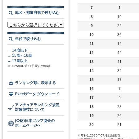
7
1
地区・都道府県で絞り込む
8
19
9
22
10
36
年代で絞り込む
11
12
→ 14歳以下
12
42
→ 15歳～16歳
→ 17歳以上
13
11
※2025年07月11日現在の年齢
14
32
15
17
ランキング順に表示する
16
7
Excelデータ ダウンロード
17
9
アマチュアランキング規定
18
28
対象競技について
19
26
(公財)日本ゴルフ協会の
20
21
ホームページへ
※年齢は2025年07月11日現在