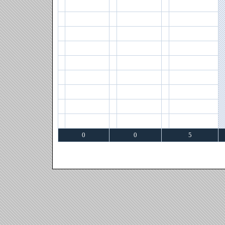
0
0
5