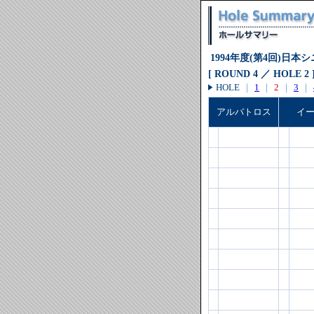
1994年度(第4回)日
[ ROUND 4 ／ HOLE 2 
HOLE
｜
1
｜
2
｜
3
｜
アルバトロス
イ