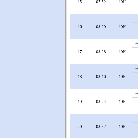
15
07:52
10H
16
08:00
10H
17
08:08
10H
18
08:16
10H
19
08:24
10H
20
08:32
10H