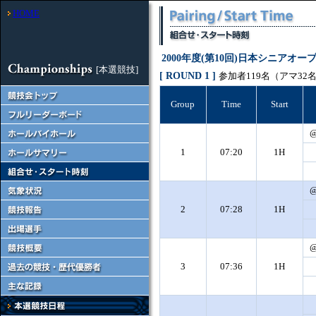
HOME
2000年度(第10回)日本シニアオ
[本選競技]
[ ROUND 1 ]
参加者119名（アマ32名
Group
Time
Start
1
07:20
1H
2
07:28
1H
3
07:36
1H