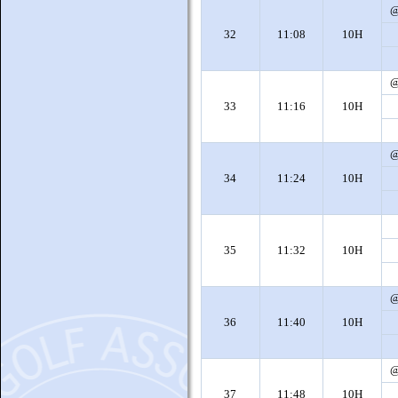
32
11:08
10H
33
11:16
10H
34
11:24
10H
35
11:32
10H
36
11:40
10H
37
11:48
10H