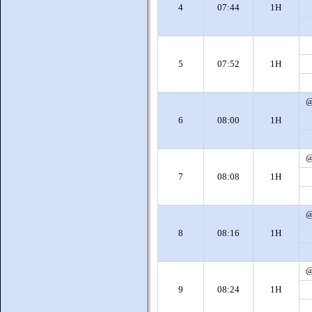
4
07:44
1H
5
07:52
1H
6
08:00
1H
7
08:08
1H
8
08:16
1H
9
08:24
1H