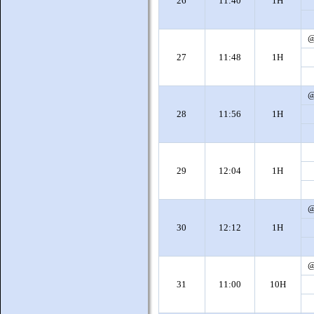
26
11:40
1H
27
11:48
1H
28
11:56
1H
29
12:04
1H
30
12:12
1H
31
11:00
10H