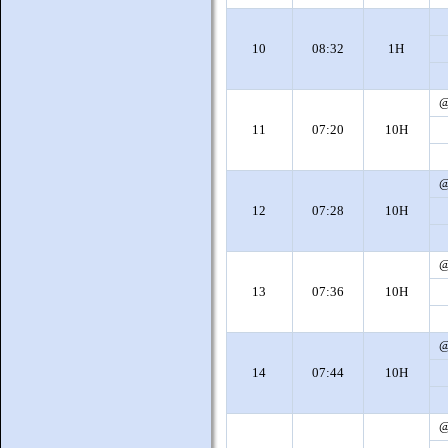
10
08:32
1H
11
07:20
10H
12
07:28
10H
13
07:36
10H
14
07:44
10H