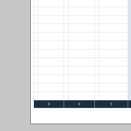
0
0
3