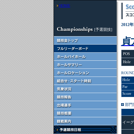
HOME
201
[予選競技]
貞
POS
Hole
ROUN
Hole
Par
Score
部門
イーグ