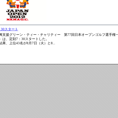
：30スタート
興支援グリーン・ティー・チャリティー 第77回日本オープンゴルフ選手権
）は、定刻7：30スタートした。
果、上位43名が8月7日（火）と8...