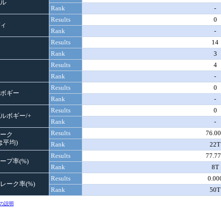
ル
Rank
-
Results
0
ィ
Rank
-
Results
14
Rank
3
Results
4
Rank
-
Results
0
ボギー
Rank
-
Results
0
ルボギー/+
Rank
-
Results
76.0
ーク
lは平均)
Rank
22T
Results
77.7
ープ率(%)
Rank
8T
Results
0.00
レーク率(%)
Rank
50T
の説明