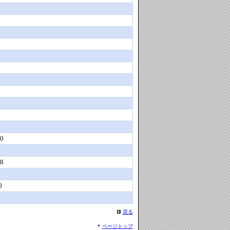
00
78
0
戻る
ページトップ