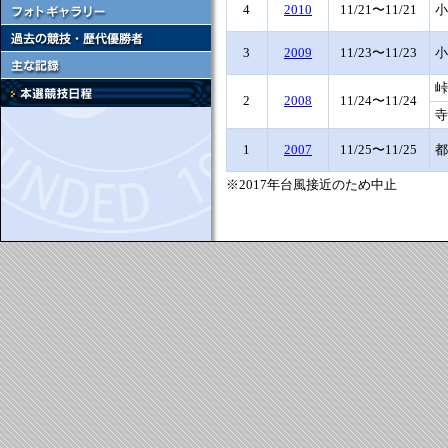
4
2010
11/21〜11/21
小
3
2009
11/23〜11/23
小
峠
2
2008
11/24〜11/24
寺
1
2007
11/25〜11/25
都
※2017年台風接近のため中止