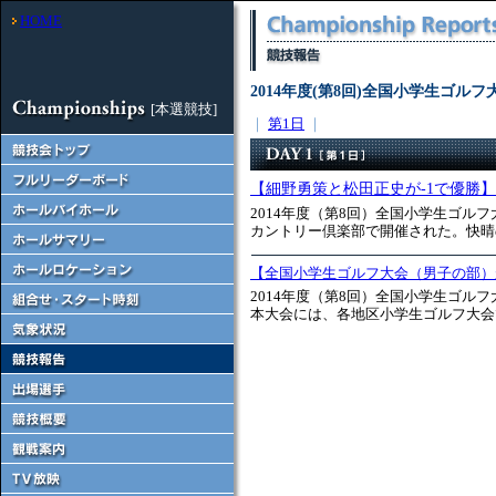
HOME
2014年度(第8回)全国小学生ゴルフ
[本選競技]
｜
第1日
｜
【細野勇策と松田正史が-1で優勝】
2014年度（第8回）全国小学生ゴル
カントリー倶楽部で開催された。快晴の
【全国小学生ゴルフ大会（男子の部）
2014年度（第8回）全国小学生ゴ
本大会には、各地区小学生ゴルフ大会で