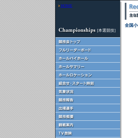
HOME
全国小
[本選競技]