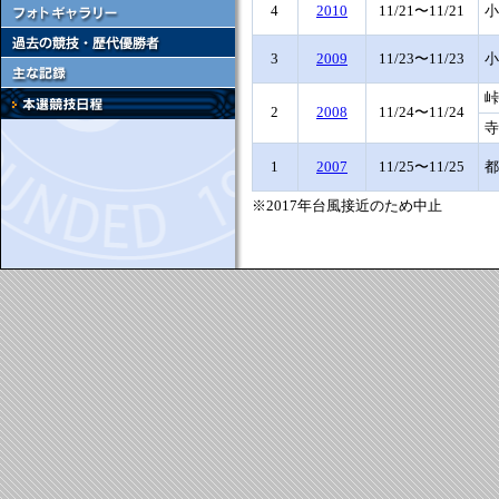
4
2010
11/21〜11/21
小
3
2009
11/23〜11/23
小
峠
2
2008
11/24〜11/24
寺
1
2007
11/25〜11/25
都
※2017年台風接近のため中止