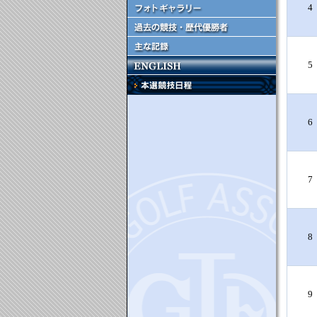
4
5
6
7
8
9