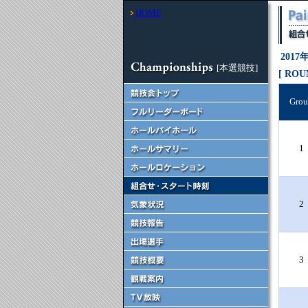
HOME
201
[本選競技]
[ ROU
Gro
1
2
3