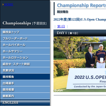
HOME
2022年度(第122回)U.S.Open Champion
[予選競技]
｜
第1日
｜