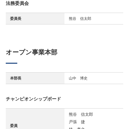
法務委員会
委員長
熊谷 信太郎
オープン事業本部
本部長
山中 博史
チャンピオンシップボード
熊谷 信太郎
戸張 捷
委員