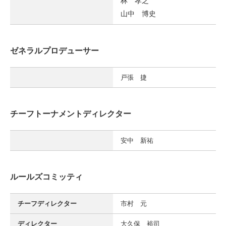
林 孝之
山中 博史
ゼネラルプロデューサー
戸張 捷
チーフトーナメントディレクター
安中 新祐
ルールズコミッティ
チーフディレクター
市村 元
ディレクター
大久保 裕司