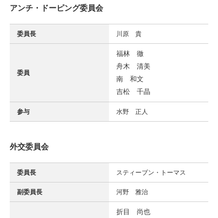
アンチ・ドーピング委員会
委員長
川原 貴
福林 徹
舟木 清美
委員
南 和文
吉松 千晶
参与
水野 正人
外交委員会
委員長
スティーブン・トーマス
副委員長
河野 雅治
折目 尚也