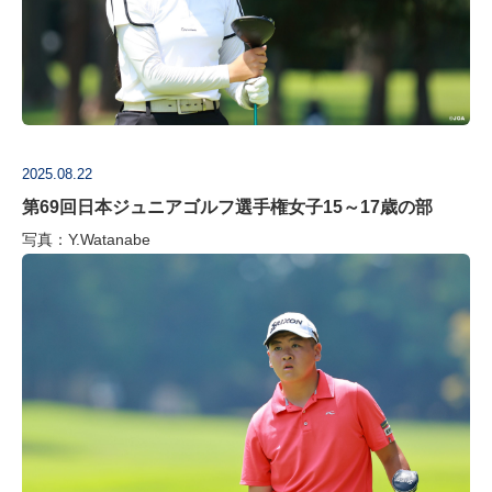
2025.08.22
第69回日本ジュニアゴルフ選手権女子15～17歳の部
写真：Y.Watanabe