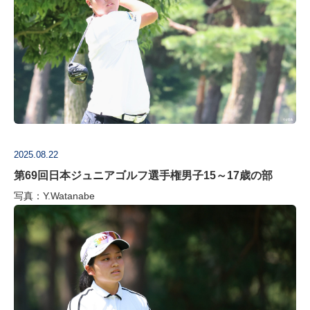
2025.08.22
第69回日本ジュニアゴルフ選手権男子15～17歳の部
写真：Y.Watanabe