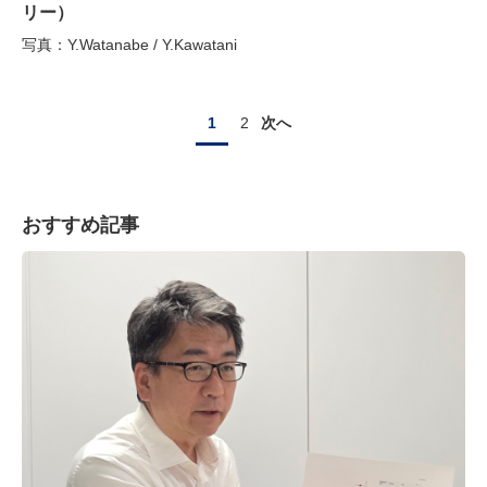
リー）
写真：Y.Watanabe / Y.Kawatani
1
2
次へ
おすすめ記事