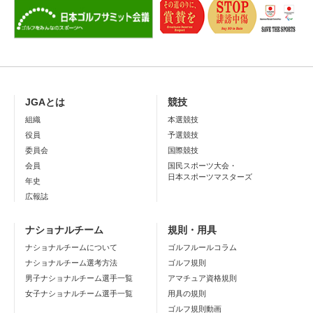
JGAとは
競技
組織
本選競技
役員
予選競技
委員会
国際競技
会員
国民スポーツ大会・
日本スポーツマスターズ
年史
広報誌
ナショナルチーム
規則・用具
ナショナルチームについて
ゴルフルールコラム
ナショナルチーム選考方法
ゴルフ規則
男子ナショナルチーム選手一覧
アマチュア資格規則
女子ナショナルチーム選手一覧
用具の規則
ゴルフ規則動画