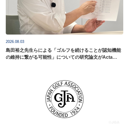
2026.08.03
島田裕之先生らによる「ゴルフを続けることが認知機能
の維持に繋がる可能性」についての研究論文がActa
Psychologica に掲載