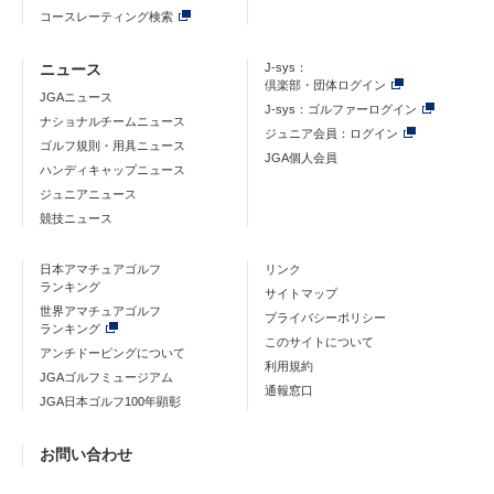
コースレーティング検索
ニュース
J-sys：
倶楽部・団体ログイン
JGAニュース
J-sys：ゴルファーログイン
ナショナルチームニュース
ジュニア会員：ログイン
ゴルフ規則・用具ニュース
JGA個人会員
ハンディキャップニュース
ジュニアニュース
競技ニュース
日本アマチュアゴルフ
リンク
ランキング
サイトマップ
世界アマチュアゴルフ
プライバシーポリシー
ランキング
このサイトについて
アンチドーピングについて
利用規約
JGAゴルフミュージアム
通報窓口
JGA日本ゴルフ100年顕彰
お問い合わせ