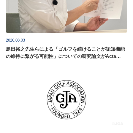
2026.08.03
島田裕之先生らによる「ゴルフを続けることが認知機能
の維持に繋がる可能性」についての研究論文がActa
Psychologica に掲載