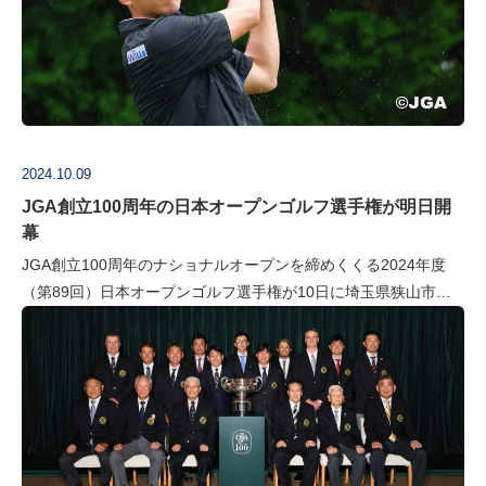
2024.10.09
JGA創立100周年の日本オープンゴルフ選手権が明日開
幕
JGA創立100周年のナショナルオープンを締めくくる2024年度
（第89回）日本オープンゴルフ選手権が10日に埼玉県狭山市の
東京ゴルフ倶楽部で開幕する。メモリアル大会での優勝を目指す
出場選手たちは指定…