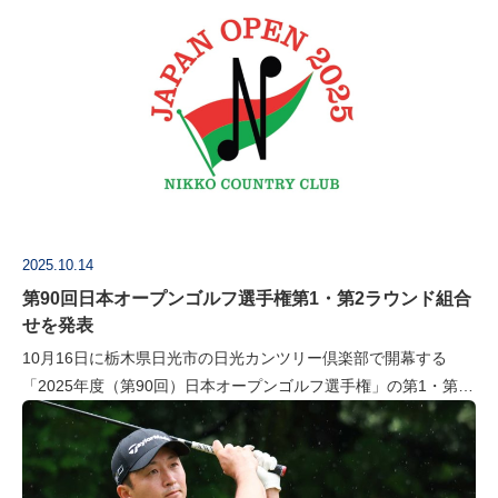
にチャンピオンズ・ディナーを開催しています。 本年は10月14
日に日光東照…
2025.10.14
第90回日本オープンゴルフ選手権第1・第2ラウンド組合
せを発表
10月16日に栃木県日光市の日光カンツリー倶楽部で開幕する
「2025年度（第90回）日本オープンゴルフ選手権」の第1・第2
ラウンドの組合せが決定しました。 ●組合せはこちら 第1ラウン
ドは、午前6時5…