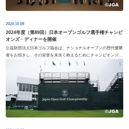
2024.10.08
2024年度（第89回）日本オープンゴルフ選手権チャンピ
オンズ・ディナーを開催
公益財団法人日本ゴルフ協会は、ナショナルオープンの歴代優勝
者をお招きし、その栄誉を末永く称えるためにチャンピオンズ・
ディナーを開催しています。本年は、10月8日に会場の東京ゴル
フ倶楽部での開催。JGA…