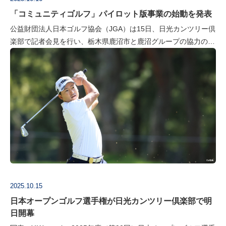
「コミュニティゴルフ」パイロット版事業の始動を発表
公益財団法人日本ゴルフ協会（JGA）は15日、日光カンツリー倶
楽部で記者会見を行い、栃木県鹿沼市と鹿沼グループの協力のも
と日本国内では初となるR&A公認の「コミュニティゴルフ」パイ
ロット版を2…
2025.10.15
日本オープンゴルフ選手権が日光カンツリー倶楽部で明
日開幕