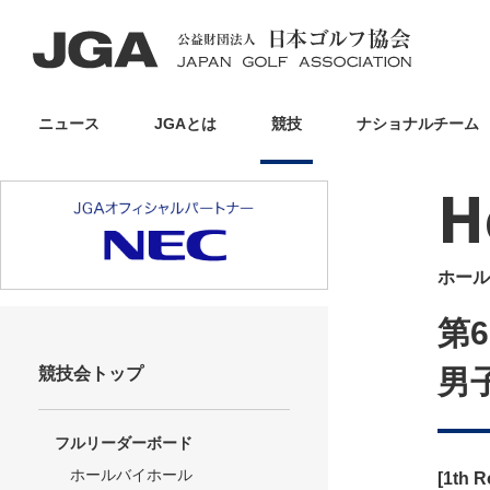
ニュース
JGAとは
競技
ナショナルチーム
H
ホール
第6
競技会トップ
男子
フルリーダーボード
ホールバイホール
[1th 