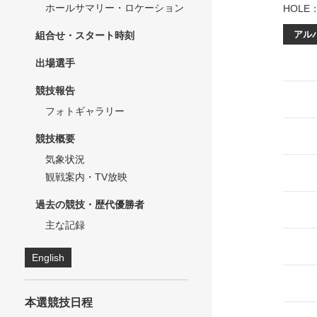
ホールサマリー・ロケーション
HOLE
アル
組合せ・スタート時刻
出場選手
競技報告
フォトギャラリー
競技概要
気象状況
観戦案内・TV放映
過去の競技・歴代優勝者
主な記録
English
本選競技日程