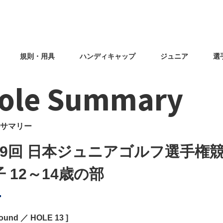
規則・用具
ハンディキャップ
ジュニア
選
ole Summary
サマリー
9回 日本ジュニアゴルフ選手権競技 P
 12～14歳の部
Round ／ HOLE
13
]