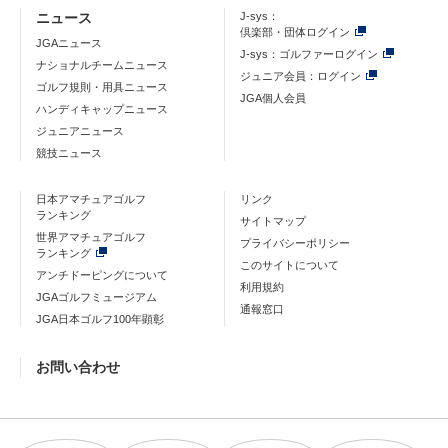
ニュース
J-sys：
倶楽部・団体ログイン
JGAニュース
J-sys：ゴルファーログイン
ナショナルチームニュース
ジュニア会員：ログイン
ゴルフ規則・用具ニュース
JGA個人会員
ハンディキャップニュース
ジュニアニュース
競技ニュース
日本アマチュアゴルフ
リンク
ランキング
サイトマップ
世界アマチュアゴルフ
プライバシーポリシー
ランキング
このサイトについて
アンチドーピングについて
利用規約
JGAゴルフミュージアム
通報窓口
JGA日本ゴルフ100年顕彰
お問い合わせ