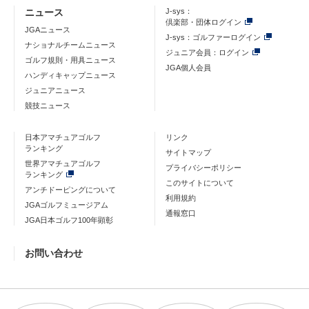
ニュース
J-sys：
倶楽部・団体ログイン
JGAニュース
J-sys：ゴルファーログイン
ナショナルチームニュース
ジュニア会員：ログイン
ゴルフ規則・用具ニュース
JGA個人会員
ハンディキャップニュース
ジュニアニュース
競技ニュース
日本アマチュアゴルフ
リンク
ランキング
サイトマップ
世界アマチュアゴルフ
プライバシーポリシー
ランキング
このサイトについて
アンチドーピングについて
利用規約
JGAゴルフミュージアム
通報窓口
JGA日本ゴルフ100年顕彰
お問い合わせ