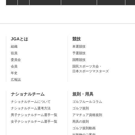
JGAとは
競技
組織
本選競技
役員
予選競技
委員会
国際競技
会員
国民スポーツ大会・
日本スポーツマスターズ
年史
広報誌
ナショナルチーム
規則・用具
ナショナルチームについて
ゴルフルールコラム
ナショナルチーム選考方法
ゴルフ規則
男子ナショナルチーム選手一覧
アマチュア資格規則
女子ナショナルチーム選手一覧
用具の規則
ゴルフ規則動画
出版物のご案内