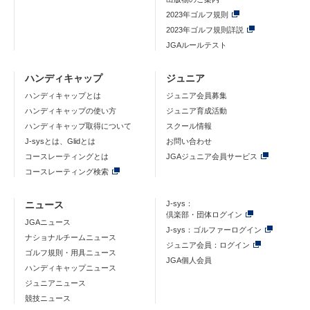
2023年ゴルフ規則
2023年ゴルフ規則詳説
JGAルールテスト
ハンディキャップ
ジュニア
ハンディキャップとは
ジュニア会員募集
ハンディキャップの使い方
ジュニア育成活動
ハンディキャップ取得について
スクール情報
J-sysとは、Glidとは
お問い合わせ
コースレーティングとは
JGAジュニア会員サービス
コースレーティング検索
ニュース
J-sys：
倶楽部・団体ログイン
JGAニュース
J-sys：ゴルファーログイン
ナショナルチームニュース
ジュニア会員：ログイン
ゴルフ規則・用具ニュース
JGA個人会員
ハンディキャップニュース
ジュニアニュース
競技ニュース