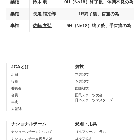
棄権
鈴木 明
9H（No18）終了後、体調不良の為
棄権
長尾 福治郎
1R終了後、首痛の為
棄権
佐藤 文弘
9H（No18）終了後、手首痛の為
JGAとは
競技
組織
本選競技
役員
予選競技
委員会
国際競技
会員
国民スポーツ大会・
日本スポーツマスターズ
年史
広報誌
ナショナルチーム
規則・用具
ナショナルチームについて
ゴルフルールコラム
ナショナルチーム選考方法
ゴルフ規則