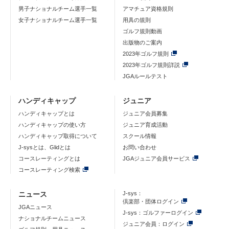
男子ナショナルチーム選手一覧
アマチュア資格規則
女子ナショナルチーム選手一覧
用具の規則
ゴルフ規則動画
出版物のご案内
2023年ゴルフ規則
2023年ゴルフ規則詳説
JGAルールテスト
ハンディキャップ
ジュニア
ハンディキャップとは
ジュニア会員募集
ハンディキャップの使い方
ジュニア育成活動
ハンディキャップ取得について
スクール情報
J-sysとは、Glidとは
お問い合わせ
コースレーティングとは
JGAジュニア会員サービス
コースレーティング検索
ニュース
J-sys：
倶楽部・団体ログイン
JGAニュース
J-sys：ゴルファーログイン
ナショナルチームニュース
ジュニア会員：ログイン