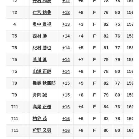
T2
丹村 和成
+12
+6
F
78
78
156
T2
仁宮 祐典
+12
+8
F
76
80
156
4
奥中 貫視
+13
+3
F
82
75
157
T5
西村 勝
+14
+4
F
82
76
158
T5
紀村 勝也
+14
+5
F
81
77
158
T5
荒川 眞
+14
+7
F
79
79
158
T5
山浦 正継
+14
+8
F
78
80
158
T9
雛鶴 秋四郎
+15
+5
F
82
77
159
T9
舟岡 誠
+15
+8
F
79
80
159
T11
高尾 正儀
+16
+4
F
84
76
160
T11
柏谷 茂
+16
+6
F
82
78
160
T11
狩野 又男
+16
+8
F
80
80
160