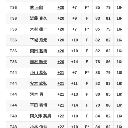
T36
林 三郎
+20
+7
F*
85
79
164
T36
近藤 克久
+20
+9
F
83
81
164
T36
木村 雄一
+20
+7
F*
85
79
164
T36
下城 秀元
+20
+10
F
82
82
164
T36
岡田 基衛
+20
+10
F
82
82
164
T36
志村 幹夫
+20
+14
F
78
86
164
T44
小山 恭弘
+21
+7
F*
86
79
165
T44
安本 武弘
+21
+11
F
82
83
165
T44
河本 勇
+21
+13
F
80
85
165
T44
平田 泰博
+21
+14
F
79
86
165
T48
阿久津 英男
+22
+10
F
84
82
166
T48
小林 信吾
+22
+10
F*
84
82
166