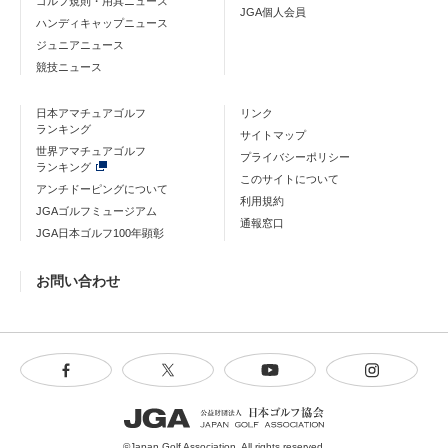
ゴルフ規則・用具ニュース
JGA個人会員
ハンディキャップニュース
ジュニアニュース
競技ニュース
日本アマチュアゴルフ
リンク
ランキング
サイトマップ
世界アマチュアゴルフ
プライバシーポリシー
ランキング
このサイトについて
アンチドーピングについて
利用規約
JGAゴルフミュージアム
通報窓口
JGA日本ゴルフ100年顕彰
お問い合わせ
©Japan Golf Association. All rights reserved.