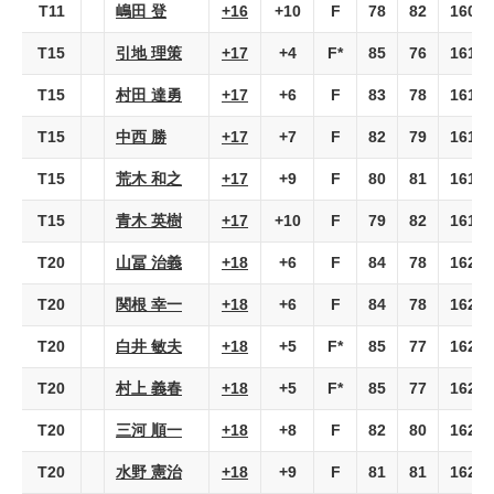
T11
嶋田 登
+16
+10
F
78
82
160
T15
引地 理策
+17
+4
F*
85
76
161
T15
村田 達勇
+17
+6
F
83
78
161
T15
中西 勝
+17
+7
F
82
79
161
T15
荒木 和之
+17
+9
F
80
81
161
T15
青木 英樹
+17
+10
F
79
82
161
T20
山冨 治義
+18
+6
F
84
78
162
T20
関根 幸一
+18
+6
F
84
78
162
T20
白井 敏夫
+18
+5
F*
85
77
162
T20
村上 義春
+18
+5
F*
85
77
162
T20
三河 順一
+18
+8
F
82
80
162
T20
水野 憲治
+18
+9
F
81
81
162