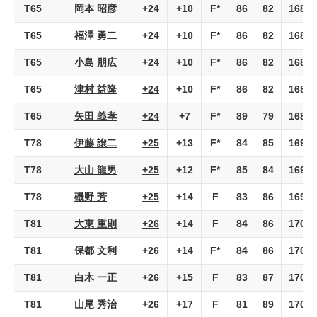
T65
岡本 昭彦
+24
+10
F*
86
82
168
T65
福澤 勇二
+24
+10
F*
86
82
168
T65
小島 朋広
+24
+10
F*
86
82
168
T65
津村 益隆
+24
+10
F*
86
82
168
T65
矢田 義孝
+24
+7
F*
89
79
168
T78
伊藤 譲二
+25
+13
F*
84
85
169
T78
大山 龍男
+25
+12
F*
85
84
169
T78
磯野 芳
+25
+14
F
83
86
169
T81
大東 重則
+26
+14
F
84
86
170
T81
保都 文利
+26
+14
F*
84
86
170
T81
白木 一正
+26
+15
F
83
87
170
T81
山尾 秀治
+26
+17
F
81
89
170