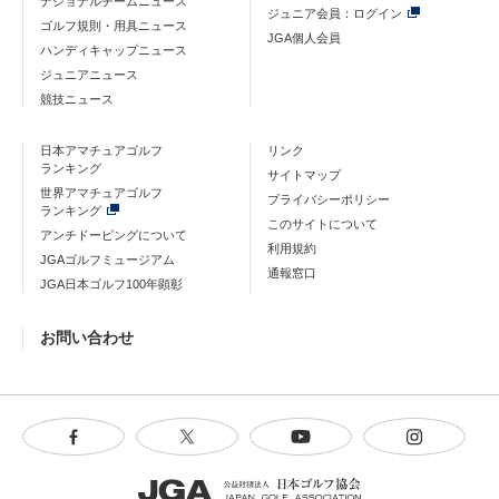
ナショナルチームニュース
ジュニア会員：ログイン
ゴルフ規則・用具ニュース
JGA個人会員
ハンディキャップニュース
ジュニアニュース
競技ニュース
日本アマチュアゴルフ
リンク
ランキング
サイトマップ
世界アマチュアゴルフ
プライバシーポリシー
ランキング
このサイトについて
アンチドーピングについて
利用規約
JGAゴルフミュージアム
通報窓口
JGA日本ゴルフ100年顕彰
お問い合わせ