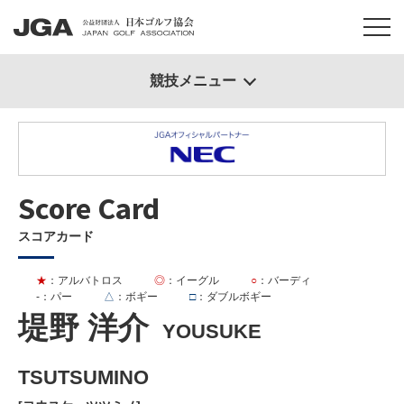
競技メニュー
Score Card
スコアカード
★
：アルバトロス
◎
：イーグル
○
：バーディ
-
：パー
△
：ボギー
□
：ダブルボギー
堤野 洋介
YOUSUKE
TSUTSUMINO