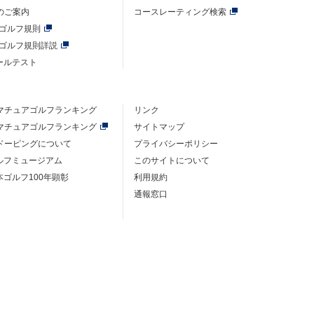
のご案内
コースレーティング検索
年ゴルフ規則
年ゴルフ規則詳説
ルールテスト
マチュアゴルフ
ランキング
リンク
マチュアゴルフ
ランキング
サイトマップ
ドーピングについて
プライバシーポリシー
ゴルフミュージアム
このサイトについて
本ゴルフ100年顕彰
利用規約
通報窓口