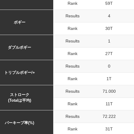
Rank
59T
Results
4
ボギー
Rank
30T
Results
1
ダブルボギー
Rank
27T
Results
0
トリプルボギー/+
Rank
1T
Results
71.000
ストローク
(Totalは平均)
Rank
11T
Results
72.222
パーキープ率(%)
Rank
31T