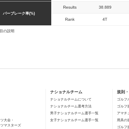
Results
38.889
パーブレーク率(%)
Rank
4T
目の説明
ナショナルチーム
規則
ナショナルチームについて
ゴルフ
ナショナルチーム選考方法
ゴルフ
男子ナショナルチーム選手一覧
アマチ
ーツ大会・
女子ナショナルチーム選手一覧
用具の
ーツマスターズ
ゴルフ