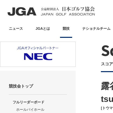
ニュース
JGAとは
競技
ナショナルチーム
S
スコア
露
競技会トップ
ts
フルリーダーボード
[トウ
ホールバイホール