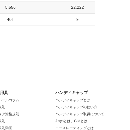
5.556
22.222
40T
9
・用具
ハンディキャップ
ルールコラム
ハンディキャップとは
規則
ハンディキャップの使い方
ュア資格規則
ハンディキャップ取得について
規則
J-sysとは、Glidとは
規則動画
コースレーティングとは