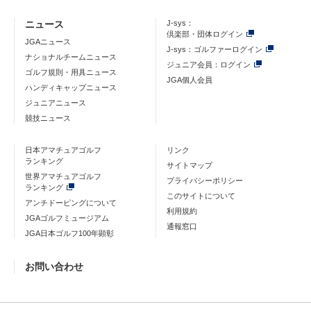
ニュース
J-sys：
倶楽部・団体ログイン
JGAニュース
J-sys：ゴルファーログイン
ナショナルチームニュース
ジュニア会員：ログイン
ゴルフ規則・用具ニュース
JGA個人会員
ハンディキャップニュース
ジュニアニュース
競技ニュース
日本アマチュアゴルフ
リンク
ランキング
サイトマップ
世界アマチュアゴルフ
プライバシーポリシー
ランキング
このサイトについて
アンチドーピングについて
利用規約
JGAゴルフミュージアム
通報窓口
JGA日本ゴルフ100年顕彰
お問い合わせ