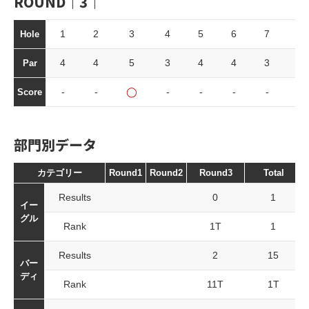
ROUND｜3｜
1
2
3
4
5
6
7
8
Hole
4
4
5
3
4
4
3
4
Par
-
-
◯
-
-
-
-
-
Score
部門別データ
カテゴリー
Round1
Round2
Round3
Total
Results
0
1
イー
グル
Rank
1T
1
Results
2
15
バー
ディ
Rank
11T
1T