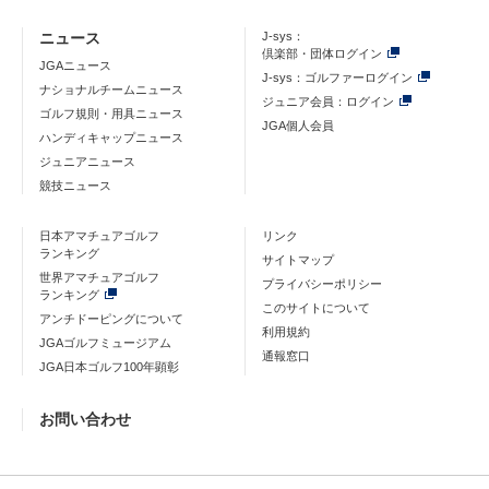
ニュース
J-sys：
倶楽部・団体ログイン
JGAニュース
J-sys：ゴルファーログイン
ナショナルチームニュース
ジュニア会員：ログイン
ゴルフ規則・用具ニュース
JGA個人会員
ハンディキャップニュース
ジュニアニュース
競技ニュース
日本アマチュアゴルフ
リンク
ランキング
サイトマップ
世界アマチュアゴルフ
プライバシーポリシー
ランキング
このサイトについて
アンチドーピングについて
利用規約
JGAゴルフミュージアム
通報窓口
JGA日本ゴルフ100年顕彰
お問い合わせ