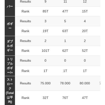
Results
9
11
12
3
パー
Rank
85T
47T
15T
8
Results
3
5
4
1
ボギ
ー
Rank
19T
63T
20T
5
Results
2
1
2
ダブ
ルボ
ギー
Rank
101T
62T
52T
9
トリ
Results
0
0
0
プル
ボギ
Rank
1T
1T
1T
4
ー/+
スト
Results
75.000
78.000
80.000
77.
ロー
ク
(Total
は平
Rank
32T
76T
47T
12
均)