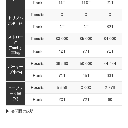
Rank
11T
116T
21T
Results
0
0
0
トリプル
ボギー/+
Rank
1T
1T
62T
ストロー
Results
83.000
85.000
84.000
ク
(Totalは
Rank
42T
77T
71T
平均)
Results
38.889
50.000
44.444
パーキー
プ率(%)
Rank
71T
45T
63T
Results
5.556
0.000
2.778
パーブレ
ーク率
(%)
Rank
20T
72T
60
各項目の説明