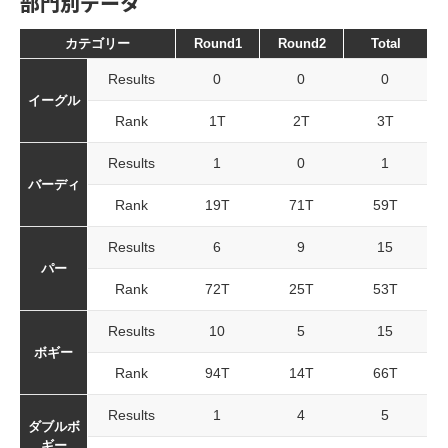
部門別データ
カテゴリー
Round1
Round2
Total
Results
0
0
0
イーグル
Rank
1T
2T
3T
Results
1
0
1
バーディ
Rank
19T
71T
59T
Results
6
9
15
パー
Rank
72T
25T
53T
Results
10
5
15
ボギー
Rank
94T
14T
66T
Results
1
4
5
ダブルボ
ギー