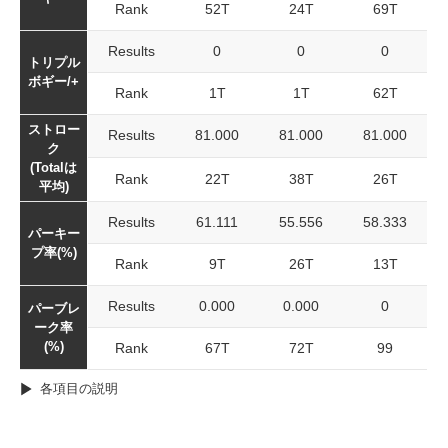
Rank
52T
24T
69T
Results
0
0
0
トリプル
ボギー/+
Rank
1T
1T
62T
ストロー
Results
81.000
81.000
81.000
ク
(Totalは
Rank
22T
38T
26T
平均)
Results
61.111
55.556
58.333
パーキー
プ率(%)
Rank
9T
26T
13T
Results
0.000
0.000
0
パーブレ
ーク率
(%)
Rank
67T
72T
99
各項目の説明