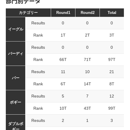
部門別データ
カテゴリー
Round1
Round2
Total
Results
0
0
0
イーグル
Rank
1T
2T
3T
Results
0
0
0
バーディ
Rank
66T
71T
97T
Results
11
10
21
パー
Rank
6T
14T
8T
Results
5
7
12
ボギー
Rank
10T
43T
99T
Results
2
1
3
ダブルボ
ギー