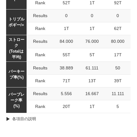
Rank
52T
1T
92T
Results
0
0
0
トリプル
ボギー/+
Rank
1T
1T
62T
ストロー
Results
84.000
76.000
80.000
ク
(Totalは
Rank
55T
5T
17T
平均)
Results
38.889
61.111
50
パーキー
プ率(%)
Rank
71T
13T
39T
Results
5.556
16.667
11.111
パーブレ
ーク率
(%)
Rank
20T
1T
5
各項目の説明