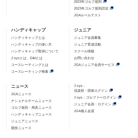
2023年ゴルフ規則
2023年ゴルフ規則詳説
JGAルールテスト
ハンディキャップ
ジュニア
ハンディキャップとは
ジュニア会員募集
ハンディキャップの使い方
ジュニア育成活動
ハンディキャップ取得について
スクール情報
J-sysとは、Glidとは
お問い合わせ
コースレーティングとは
JGAジュニア会員サービス
コースレーティング検索
ニュース
J-sys：
倶楽部・団体ログイン
JGAニュース
J-sys：ゴルファーログイン
ナショナルチームニュース
ジュニア会員：ログイン
ゴルフ規則・用具ニュース
JGA個人会員
ハンディキャップニュース
ジュニアニュース
競技ニュース