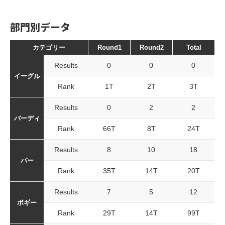
部門別データ
カテゴリー
Round1
Round2
Total
Results
0
0
0
イーグル
Rank
1T
2T
3T
Results
0
2
2
バーディ
Rank
66T
8T
24T
Results
8
10
18
パー
Rank
35T
14T
20T
Results
7
5
12
ボギー
Rank
29T
14T
99T