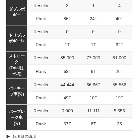
Results
3
1
4
ダブルボ
ギー
Rank
86T
24T
40T
Results
0
0
0
トリプル
ボギー/+
Rank
1T
1T
62T
ストロー
Results
85.000
77.000
81.000
ク
(Totalは
Rank
69T
8T
26T
平均)
Results
44.444
66.667
55.556
パーキー
プ率(%)
Rank
49T
10T
19T
Results
0.000
11.111
5.556
パーブレ
ーク率
(%)
Rank
67T
8T
25
各項目の説明