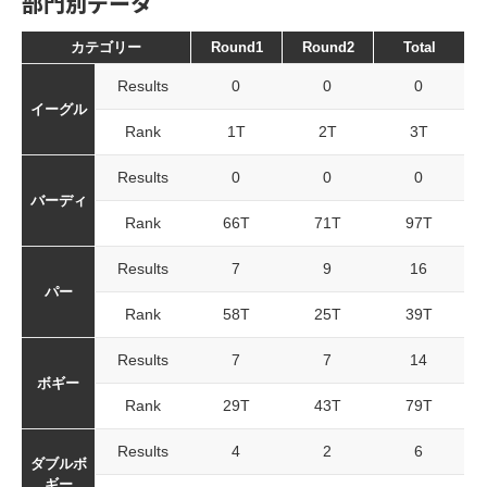
部門別データ
カテゴリー
Round1
Round2
Total
Results
0
0
0
イーグル
Rank
1T
2T
3T
Results
0
0
0
バーディ
Rank
66T
71T
97T
Results
7
9
16
パー
Rank
58T
25T
39T
Results
7
7
14
ボギー
Rank
29T
43T
79T
Results
4
2
6
ダブルボ
ギー