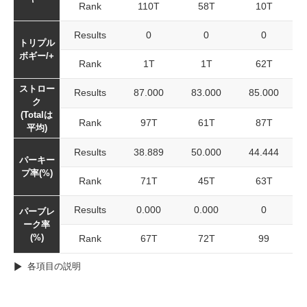
Rank
110T
58T
10T
Results
0
0
0
トリプル
ボギー/+
Rank
1T
1T
62T
ストロー
Results
87.000
83.000
85.000
ク
(Totalは
Rank
97T
61T
87T
平均)
Results
38.889
50.000
44.444
パーキー
プ率(%)
Rank
71T
45T
63T
Results
0.000
0.000
0
パーブレ
ーク率
(%)
Rank
67T
72T
99
各項目の説明