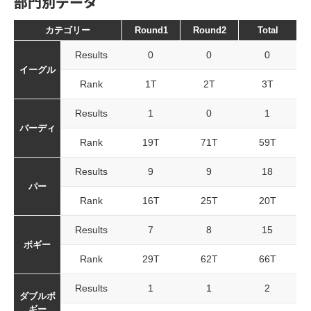
部門別データ
カテゴリー
Round1
Round2
Total
Results
0
0
0
イーグル
Rank
1T
2T
3T
Results
1
0
1
バーディ
Rank
19T
71T
59T
Results
9
9
18
パー
Rank
16T
25T
20T
Results
7
8
15
ボギー
Rank
29T
62T
66T
Results
1
1
2
ダブルボ
ギー