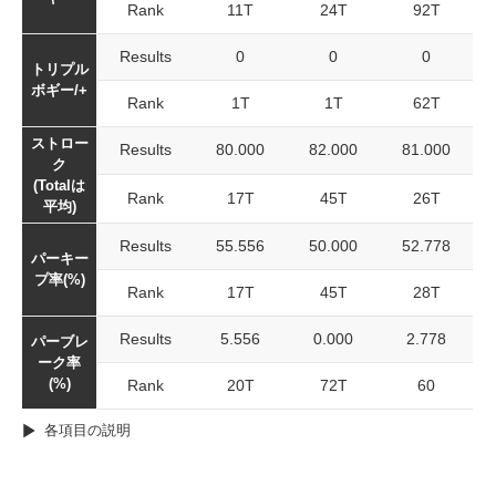
Rank
11T
24T
92T
Results
0
0
0
トリプル
ボギー/+
Rank
1T
1T
62T
ストロー
Results
80.000
82.000
81.000
ク
(Totalは
Rank
17T
45T
26T
平均)
Results
55.556
50.000
52.778
パーキー
プ率(%)
Rank
17T
45T
28T
Results
5.556
0.000
2.778
パーブレ
ーク率
(%)
Rank
20T
72T
60
各項目の説明