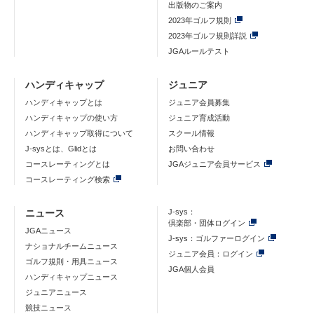
出版物のご案内
2023年ゴルフ規則
2023年ゴルフ規則詳説
JGAルールテスト
ハンディキャップ
ジュニア
ハンディキャップとは
ジュニア会員募集
ハンディキャップの使い方
ジュニア育成活動
ハンディキャップ取得について
スクール情報
J-sysとは、Glidとは
お問い合わせ
コースレーティングとは
JGAジュニア会員サービス
コースレーティング検索
ニュース
J-sys：
倶楽部・団体ログイン
JGAニュース
J-sys：ゴルファーログイン
ナショナルチームニュース
ジュニア会員：ログイン
ゴルフ規則・用具ニュース
JGA個人会員
ハンディキャップニュース
ジュニアニュース
競技ニュース