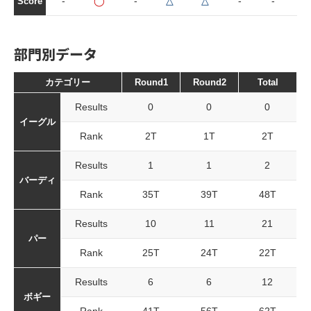
-
◯
-
△
△
-
-
-
Score
部門別データ
カテゴリー
Round1
Round2
Total
Results
0
0
0
イーグル
Rank
2T
1T
2T
Results
1
1
2
バーディ
Rank
35T
39T
48T
Results
10
11
21
パー
Rank
25T
24T
22T
Results
6
6
12
ボギー