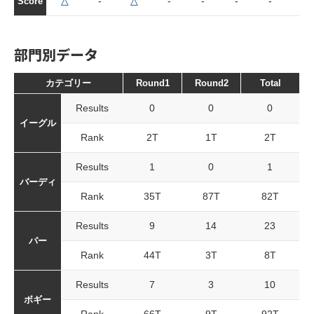
△
-
△
-
-
-
-
-
Score
部門別データ
カテゴリー
Round1
Round2
Total
Results
0
0
0
イーグル
Rank
2T
1T
2T
Results
1
0
1
バーディ
Rank
35T
87T
82T
Results
9
14
23
パー
Rank
44T
3T
8T
Results
7
3
10
ボギー