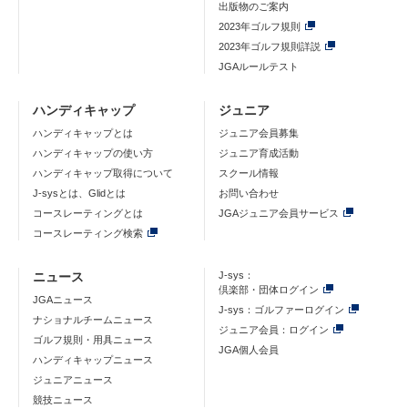
出版物のご案内
2023年ゴルフ規則
2023年ゴルフ規則詳説
JGAルールテスト
ハンディキャップ
ジュニア
ハンディキャップとは
ジュニア会員募集
ハンディキャップの使い方
ジュニア育成活動
ハンディキャップ取得について
スクール情報
J-sysとは、Glidとは
お問い合わせ
コースレーティングとは
JGAジュニア会員サービス
コースレーティング検索
ニュース
J-sys：
倶楽部・団体ログイン
JGAニュース
J-sys：ゴルファーログイン
ナショナルチームニュース
ジュニア会員：ログイン
ゴルフ規則・用具ニュース
JGA個人会員
ハンディキャップニュース
ジュニアニュース
競技ニュース