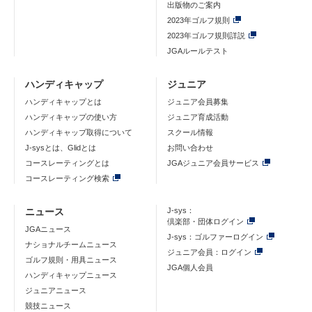
出版物のご案内
2023年ゴルフ規則
2023年ゴルフ規則詳説
JGAルールテスト
ハンディキャップ
ジュニア
ハンディキャップとは
ジュニア会員募集
ハンディキャップの使い方
ジュニア育成活動
ハンディキャップ取得について
スクール情報
J-sysとは、Glidとは
お問い合わせ
コースレーティングとは
JGAジュニア会員サービス
コースレーティング検索
ニュース
J-sys：
倶楽部・団体ログイン
JGAニュース
J-sys：ゴルファーログイン
ナショナルチームニュース
ジュニア会員：ログイン
ゴルフ規則・用具ニュース
JGA個人会員
ハンディキャップニュース
ジュニアニュース
競技ニュース