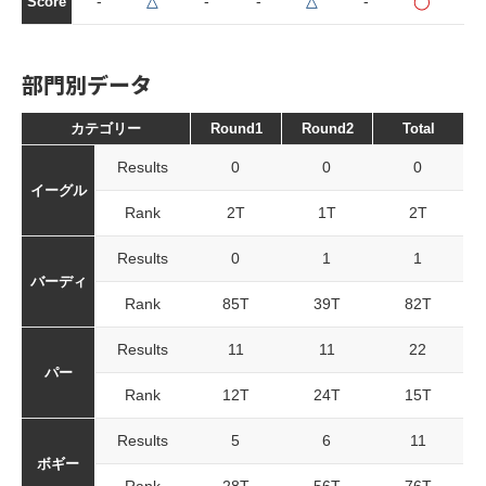
-
△
-
-
△
-
◯
-
Score
部門別データ
カテゴリー
Round1
Round2
Total
Results
0
0
0
イーグル
Rank
2T
1T
2T
Results
0
1
1
バーディ
Rank
85T
39T
82T
Results
11
11
22
パー
Rank
12T
24T
15T
Results
5
6
11
ボギー