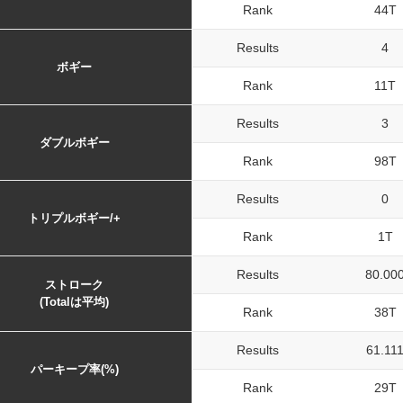
Rank
44T
Results
4
ボギー
Rank
11T
Results
3
ダブルボギー
Rank
98T
Results
0
トリプルボギー/+
Rank
1T
Results
80.00
ストローク
(Totalは平均)
Rank
38T
Results
61.11
パーキープ率(%)
Rank
29T