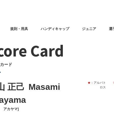
規則・用具
ハンディキャップ
ジュニア
選
core Card
カード
★
：アルバト
山 正己
Masami
ロス
ayama
ミ アカヤマ]