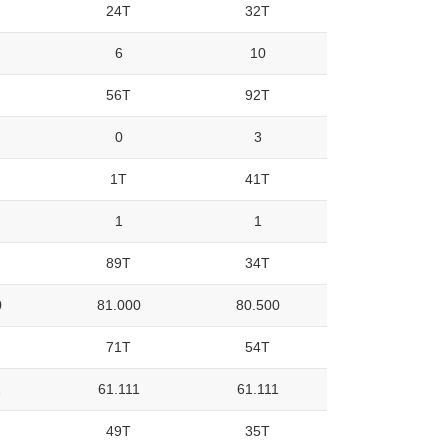
24T
32T
6
10
56T
92T
0
3
1T
41T
1
1
89T
34T
0
81.000
80.500
71T
54T
1
61.111
61.111
49T
35T