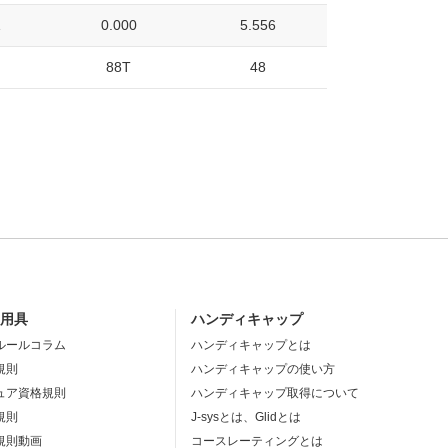
1
0.000
5.556
88T
48
・用具
ハンディキャップ
ルールコラム
ハンディキャップとは
規則
ハンディキャップの使い方
ュア資格規則
ハンディキャップ取得について
規則
J-sysとは、Glidとは
規則動画
コースレーティングとは