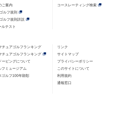
のご案内
コースレーティング検索
年ゴルフ規則
年ゴルフ規則詳説
ルールテスト
マチュアゴルフ
ランキング
リンク
マチュアゴルフ
ランキング
サイトマップ
ドーピングについて
プライバシーポリシー
ゴルフミュージアム
このサイトについて
本ゴルフ100年顕彰
利用規約
通報窓口