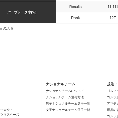
Results
11.11
パーブレーク率(%)
Rank
12T
目の説明
ナショナルチーム
規則
ナショナルチームについて
ゴルフ
ナショナルチーム選考方法
ゴルフ
男子ナショナルチーム選手一覧
アマチ
ーツ大会・
女子ナショナルチーム選手一覧
用具の
ーツマスターズ
ゴルフ