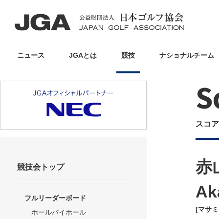
ニュース
JGAとは
競技
ナショナルチーム
S
スコア
赤
競技会トップ
Ak
フルリーダーボード
[マサ
ホールバイホール