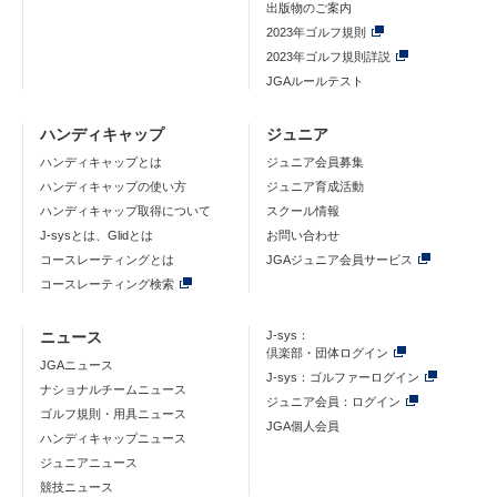
出版物のご案内
2023年ゴルフ規則
2023年ゴルフ規則詳説
JGAルールテスト
ハンディキャップ
ジュニア
ハンディキャップとは
ジュニア会員募集
ハンディキャップの使い方
ジュニア育成活動
ハンディキャップ取得について
スクール情報
J-sysとは、Glidとは
お問い合わせ
コースレーティングとは
JGAジュニア会員サービス
コースレーティング検索
ニュース
J-sys：
倶楽部・団体ログイン
JGAニュース
J-sys：ゴルファーログイン
ナショナルチームニュース
ジュニア会員：ログイン
ゴルフ規則・用具ニュース
JGA個人会員
ハンディキャップニュース
ジュニアニュース
競技ニュース