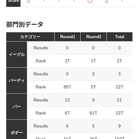
△
-
-
-
◯
△
-
△
Score
部門別データ
カテゴリー
Round1
Round2
Total
Results
0
0
0
イーグル
Rank
2T
1T
2T
Results
0
3
3
バーディ
Rank
85T
5T
22T
Results
12
9
21
パー
Rank
6T
61T
22T
Results
4
5
9
ボギー