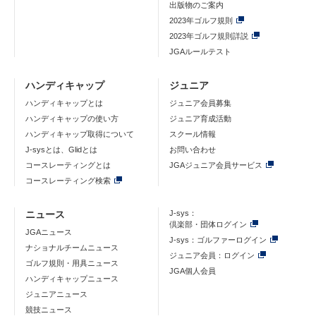
出版物のご案内
2023年ゴルフ規則
2023年ゴルフ規則詳説
JGAルールテスト
ハンディキャップ
ジュニア
ハンディキャップとは
ジュニア会員募集
ハンディキャップの使い方
ジュニア育成活動
ハンディキャップ取得について
スクール情報
J-sysとは、Glidとは
お問い合わせ
コースレーティングとは
JGAジュニア会員サービス
コースレーティング検索
ニュース
J-sys：
倶楽部・団体ログイン
JGAニュース
J-sys：ゴルファーログイン
ナショナルチームニュース
ジュニア会員：ログイン
ゴルフ規則・用具ニュース
JGA個人会員
ハンディキャップニュース
ジュニアニュース
競技ニュース