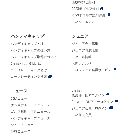
出版物のご案内
2023年ゴルフ規則
2023年ゴルフ規則詳説
JGAルールテスト
ハンディキャップ
ジュニア
ハンディキャップとは
ジュニア会員募集
ハンディキャップの使い方
ジュニア育成活動
ハンディキャップ取得について
スクール情報
J-sysとは、Glidとは
お問い合わせ
コースレーティングとは
JGAジュニア会員サービス
コースレーティング検索
ニュース
J-sys：
倶楽部・団体ログイン
JGAニュース
J-sys：ゴルファーログイン
ナショナルチームニュース
ジュニア会員：ログイン
ゴルフ規則・用具ニュース
JGA個人会員
ハンディキャップニュース
ジュニアニュース
競技ニュース