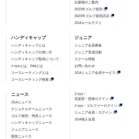
出版物のご案内
2023年ゴルフ規則
2023年ゴルフ規則詳説
JGAルールテスト
ハンディキャップ
ジュニア
ハンディキャップとは
ジュニア会員募集
ハンディキャップの使い方
ジュニア育成活動
ハンディキャップ取得について
スクール情報
J-sysとは、Glidとは
お問い合わせ
コースレーティングとは
JGAジュニア会員サービス
コースレーティング検索
ニュース
J-sys：
倶楽部・団体ログイン
JGAニュース
J-sys：ゴルファーログイン
ナショナルチームニュース
ジュニア会員：ログイン
ゴルフ規則・用具ニュース
JGA個人会員
ハンディキャップニュース
ジュニアニュース
競技ニュース